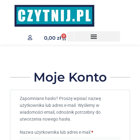
0
0,00
zł
Warsztaty dla dzieci
Moje Konto
Zapomniane hasło? Proszę wpisać nazwę
użytkownika lub adres e-mail. Wyślemy w
wiadomości email, odnośnik potrzebny do
utworzenia nowego hasła.
Nazwa użytkownika lub adres e-mail
*