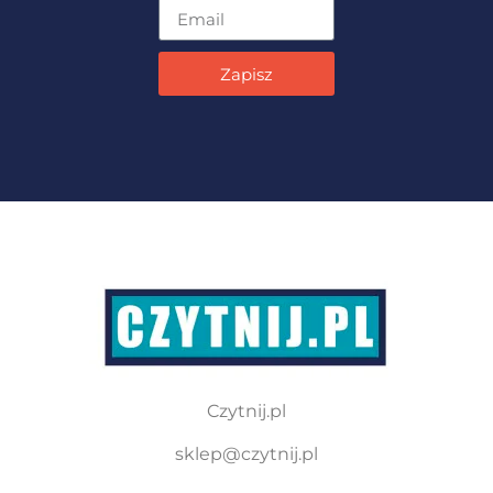
Zapisz
Czytnij.pl
sklep@czytnij.pl